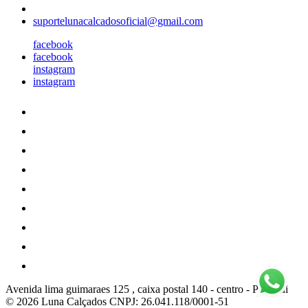
suportelunacalcadosoficial@gmail.com
facebook
facebook
instagram
instagram
Avenida lima guimaraes 125 , caixa postal 140
-
centro
-
Pitangui
© 2026 Luna Calçados
CNPJ: 26.041.118/0001-51