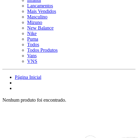
Infantil
Lançamentos
Mais Vendidos
Masculino
Mizuno
New Balance
Nike
Puma
Todos
Todos Produtos
Vans
VNS
Página Inicial
Nenhum produto foi encontrado.