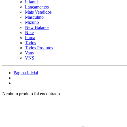
Infantil
Lançamentos
Mais Vendidos
Masculino
Mizuno
New Balance
Nike
Puma
Todos
Todos Produtos
Vans
VNS
Página Inicial
Nenhum produto foi encontrado.