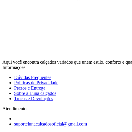
Aqui você encontra calçados variados que unem estilo, conforto e qua
Informações
Dúvidas Frequentes
Políticas de Privacidade
Prazos e Entrega
Sobre a Luna calçados
Trocas e Devoluções
Atendimento
suportelunacalcadosoficial@gmail.com