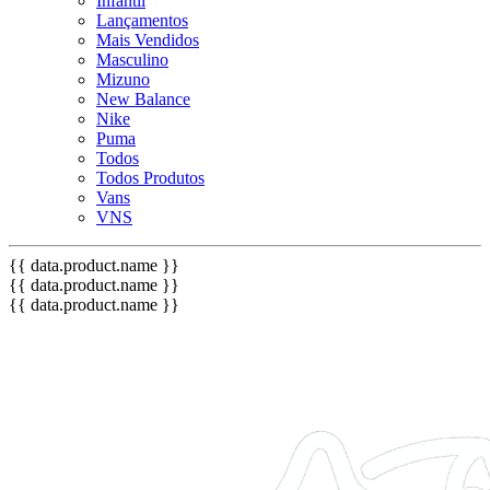
Infantil
Lançamentos
Mais Vendidos
Masculino
Mizuno
New Balance
Nike
Puma
Todos
Todos Produtos
Vans
VNS
{{ data.product.name }}
{{ data.product.name }}
{{ data.product.name }}