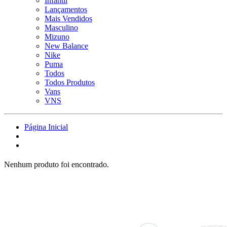
Infantil
Lançamentos
Mais Vendidos
Masculino
Mizuno
New Balance
Nike
Puma
Todos
Todos Produtos
Vans
VNS
Página Inicial
Nenhum produto foi encontrado.