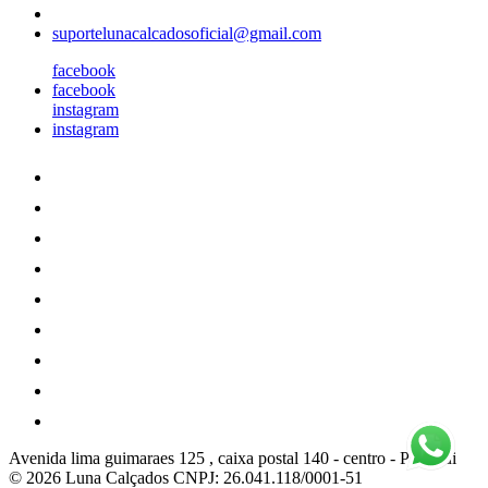
suportelunacalcadosoficial@gmail.com
facebook
facebook
instagram
instagram
Avenida lima guimaraes 125 , caixa postal 140
-
centro
-
Pitangui
© 2026 Luna Calçados
CNPJ: 26.041.118/0001-51