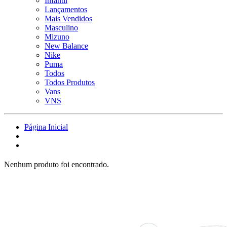
Infantil
Lançamentos
Mais Vendidos
Masculino
Mizuno
New Balance
Nike
Puma
Todos
Todos Produtos
Vans
VNS
Página Inicial
Nenhum produto foi encontrado.