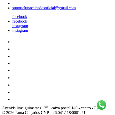
suportelunacalcadosoficial@gmail.com
facebook
facebook
instagram
instagram
Avenida lima guimaraes 125 , caixa postal 140
-
centro
-
Pitangui
© 2026 Luna Calçados
CNPJ: 26.041.118/0001-51