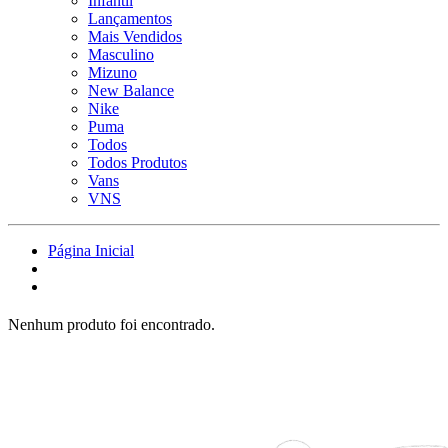
Infantil
Lançamentos
Mais Vendidos
Masculino
Mizuno
New Balance
Nike
Puma
Todos
Todos Produtos
Vans
VNS
Página Inicial
Nenhum produto foi encontrado.