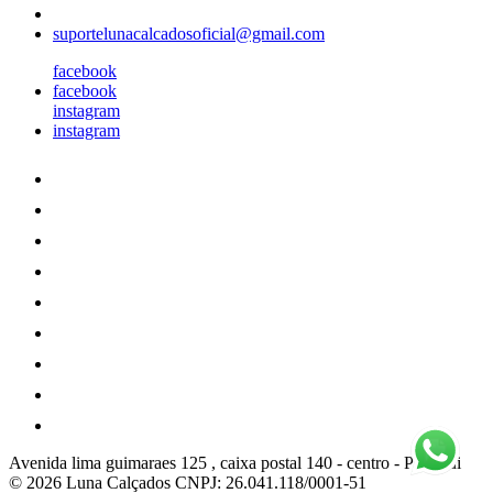
suportelunacalcadosoficial@gmail.com
facebook
facebook
instagram
instagram
Avenida lima guimaraes 125 , caixa postal 140
-
centro
-
Pitangui
© 2026 Luna Calçados
CNPJ: 26.041.118/0001-51