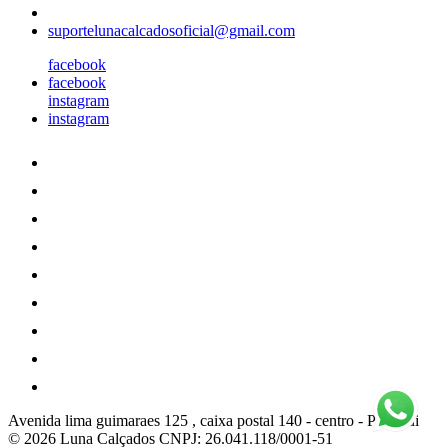
suportelunacalcadosoficial@gmail.com
facebook
facebook
instagram
instagram
Avenida lima guimaraes 125 , caixa postal 140
-
centro
-
Pitangui
© 2026 Luna Calçados
CNPJ: 26.041.118/0001-51