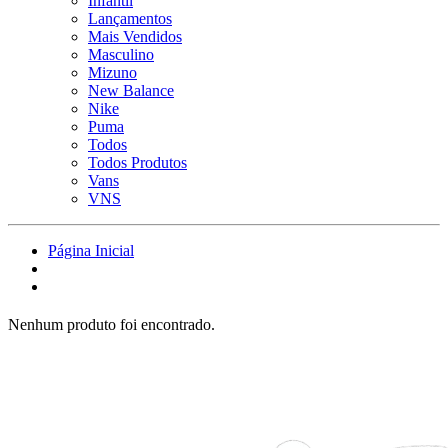
Infantil
Lançamentos
Mais Vendidos
Masculino
Mizuno
New Balance
Nike
Puma
Todos
Todos Produtos
Vans
VNS
Página Inicial
Nenhum produto foi encontrado.